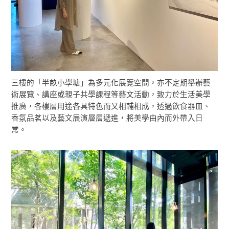
三樓的「半畝小學塘」為多元化展覽空間，亦不定期舉辦藝
術展覽、講座或親子共學課程等藝文活動，致力於生活美學
推廣，各樓層用途各具特色而又相輔相成，透過飲食器皿、
香氛品茗以及藝文展演層層遞進，將美學由內而外帶入日
常。