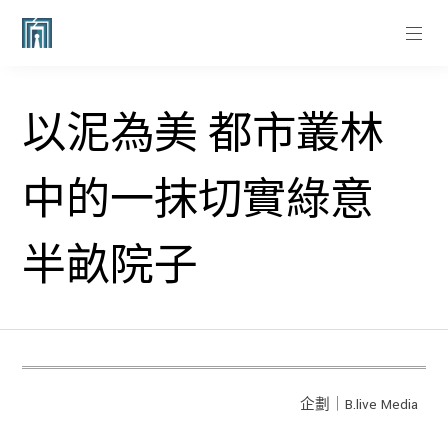
以泥為美 都市叢林
中的一抹切實綠意
半畝院子
企劃｜B.live Media