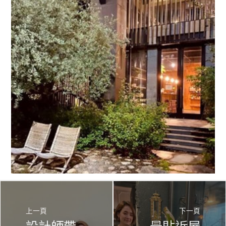
上一頁
下一頁
設計師帶
最貼近屋